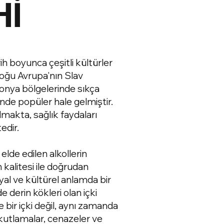
Hİ
ih boyunca çeşitli kültürler
Doğu Avrupa'nın Slav
lonya bölgelerinde sıkça
de popüler hale gelmiştir.
ılmakta, sağlık faydaları
edir.
lde edilen alkollerin
 kalitesi ile doğrudan
osyal ve kültürel anlamda bir
 derin kökleri olan içki
 bir içki değil, aynı zamanda
 kutlamalar, cenazeler ve