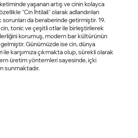
 tüketiminde yaşanan artış ve cinin kolayca
özellikle "Cin İhtilali" olarak adlandırılan
orunları da beraberinde getirmiştir. 19.
in, tonic ve çeşitli otlar ile birleştirilerek
ülerliğini korumuş, modern bar kültürünün
 gelmiştir. Günümüzde ise cin, dünya
leri ile karşımıza çıkmakta olup, sürekli olarak
dern üretim yöntemleri sayesinde, içki
im sunmaktadır.