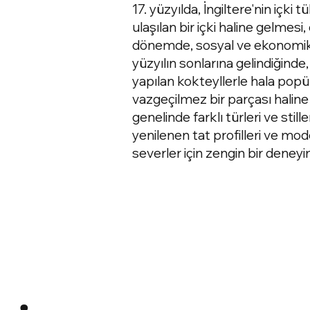
17. yüzyılda, İngiltere'nin içki
ulaşılan bir içki haline gelmesi, 
dönemde, sosyal ve ekonomik s
yüzyılın sonlarına gelindiğinde, c
yapılan kokteyllerle hala pop
vazgeçilmez bir parçası haline
genelinde farklı türleri ve stil
yenilenen tat profilleri ve mo
severler için zengin bir deney