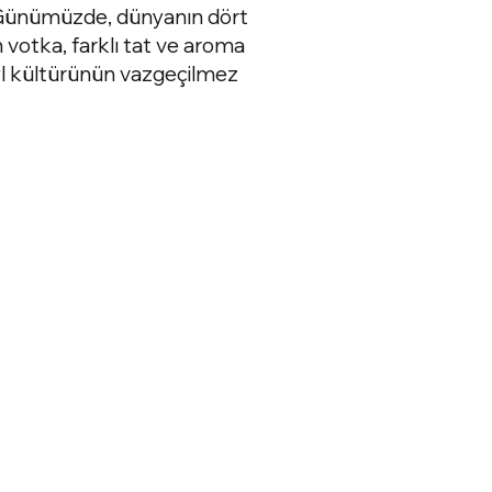
r. Günümüzde, dünyanın dört
n votka, farklı tat ve aroma
eyl kültürünün vazgeçilmez