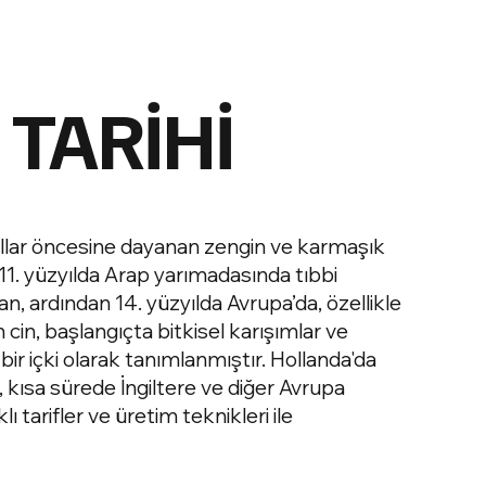
 TARİHİ
üzyıllar öncesine dayanan zengin ve karmaşık
k 11. yüzyılda Arap yarımadasında tıbbi
n, ardından 14. yüzyılda Avrupa’da, özellikle
cin, başlangıçta bitkisel karışımlar ve
n bir içki olarak tanımlanmıştır. Hollanda'da
i, kısa sürede İngiltere ve diğer Avrupa
ı tarifler ve üretim teknikleri ile