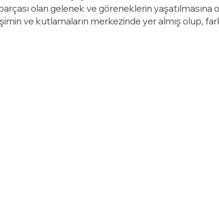
ir parçası olan gelenek ve göreneklerin yaşatılmasına
eşimin ve kutlamaların merkezinde yer almış olup, fark