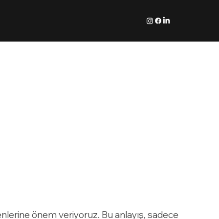
kenlerine önem veriyoruz. Bu anlayış, sadece