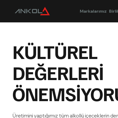
Markalarımız
Birl
KÜLTÜREL
DEĞERLERİ
ÖNEMSİYOR
Üretimini yaptığımız tüm alkollü içeceklerin der