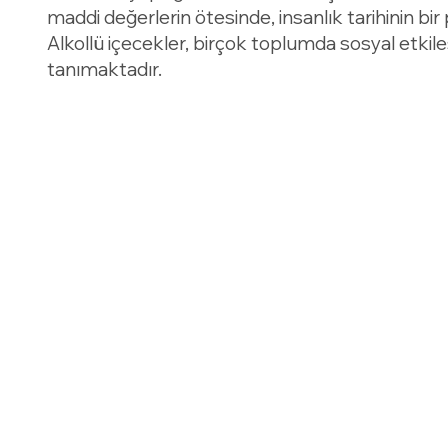
maddi değerlerin ötesinde, insanlık tarihinin b
Alkollü içecekler, birçok toplumda sosyal etkil
tanımaktadır.