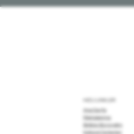
HIZLI LINKLER
Ana Sayfa
Markalarımız
Birlikte Büyüyelim
Kültürel Değerleri